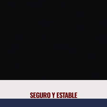
SEGURO Y ESTABLE
Los ensayos de integridad de pilotes son una 
potente, 